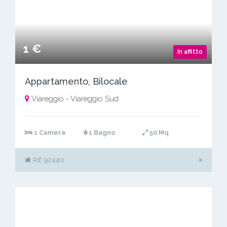
1 €
In affitto
Appartamento, Bilocale
Viareggio - Viareggio Sud
1 Camera
1 Bagno
50 Mq
Rif. 92440