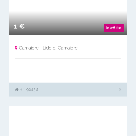
1 €
In affitto
Camaiore - Lido di Camaiore
Rif. 92438