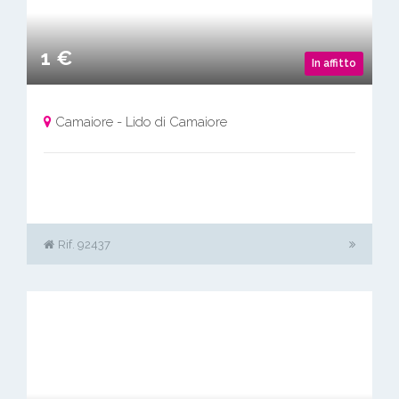
1 €
In affitto
Camaiore - Lido di Camaiore
Rif. 92437