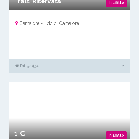
Tratt. Riservata
In affitto
Camaiore - Lido di Camaiore
Rif. 92434
1 €
In affitto