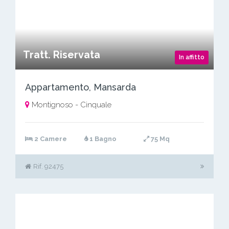
Tratt. Riservata
In affitto
Appartamento, Mansarda
Montignoso - Cinquale
2 Camere
1 Bagno
75 Mq
Rif. 92475