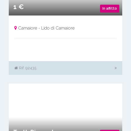
1 €
In affitto
Camaiore - Lido di Camaiore
Rif. 92435