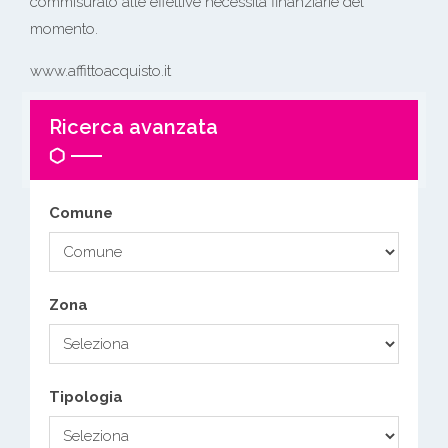
commisurato alle effettive necessità finanziarie del
momento.
www.affittoacquisto.it
Ricerca avanzata
Comune
Zona
Tipologia