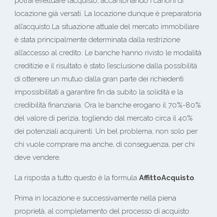
potrai effettuare l’acquisto, accantonando i canoni di
locazione già versati. La locazione dunque è preparatoria
all’acquisto.La situazione attuale del mercato immobiliare
è stata principalmente determinata dalla restrizione
all’accesso al credito. Le banche hanno rivisto le modalità
creditizie e il risultato è stato l’esclusione dalla possibilità
di ottenere un mutuo dalla gran parte dei richiedenti
impossibilitati a garantire fin da subito la solidità e la
credibilità finanziaria. Ora le banche erogano il 70%-80%
del valore di perizia, togliendo dal mercato circa il 40%
dei potenziali acquirenti. Un bel problema, non solo per
chi vuole comprare ma anche, di conseguenza, per chi
deve vendere.
La risposta a tutto questo è la formula
AffittoAcquisto
.
Prima in locazione e successivamente nella piena
proprietà, al completamento del processo di acquisto