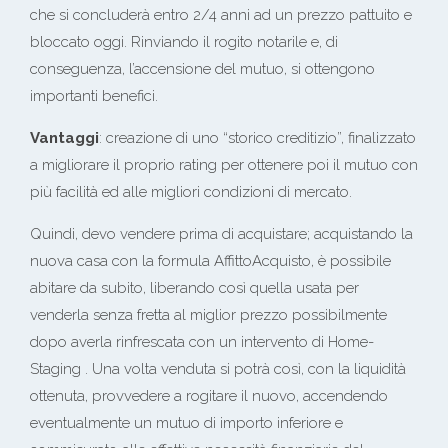
che si concluderà entro 2/4 anni ad un prezzo pattuito e
bloccato oggi. Rinviando il rogito notarile e, di
conseguenza, l’accensione del mutuo, si ottengono
importanti benefici.
Vantaggi
: creazione di uno “storico creditizio”, finalizzato
a migliorare il proprio rating per ottenere poi il mutuo con
più facilità ed alle migliori condizioni di mercato.
Quindi, devo vendere prima di acquistare; acquistando la
nuova casa con la formula AffittoAcquisto, è possibile
abitare da subito, liberando così quella usata per
venderla senza fretta al miglior prezzo possibilmente
dopo averla rinfrescata con un intervento di Home-
Staging . Una volta venduta si potrà così, con la liquidità
ottenuta, provvedere a rogitare il nuovo, accendendo
eventualmente un mutuo di importo inferiore e