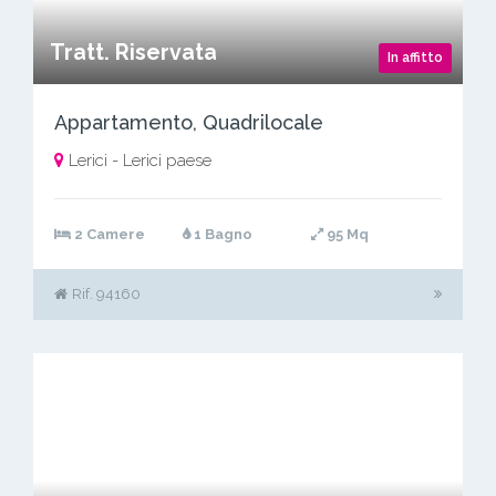
Tratt. Riservata
In affitto
Appartamento, Quadrilocale
Lerici - Lerici paese
2 Camere
1 Bagno
95 Mq
Rif. 94160