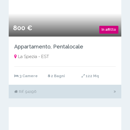
800 €
In affitto
Appartamento, Pentalocale
La Spezia - EST
3 Camere
2 Bagni
122 Mq
Rif. 94196