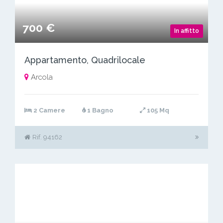
700 €
In affitto
Appartamento, Quadrilocale
Arcola
2 Camere
1 Bagno
105 Mq
Rif. 94162