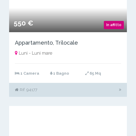
550 €
In affitto
Appartamento, Trilocale
Luni - Luni mare
1 Camera
1 Bagno
65 Mq
Rif. 94177