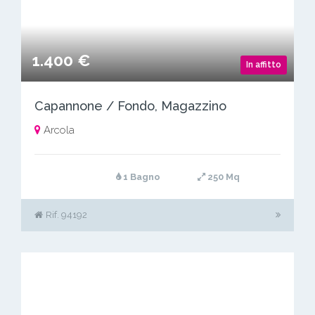
1.400 €
In affitto
Capannone / Fondo, Magazzino
Arcola
1 Bagno
250 Mq
Rif. 94192