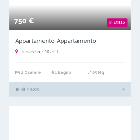
750 €
In affitto
Appartamento, Appartamento
La Spezia - NORD
2 Camere
1 Bagno
65 Mq
Rif. 94166