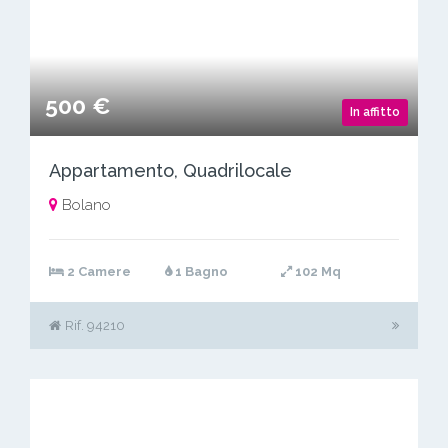
500 €
In affitto
Appartamento, Quadrilocale
Bolano
2 Camere
1 Bagno
102 Mq
Rif. 94210