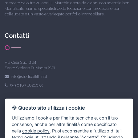
mercato da oltre 20 anni. Il Marchio opera da 4 anni con agenzie ben
identificate, siamo specialisti della locazione con procedure ben
collaudate e un vasto e variegato portfolio immobiliare.
Contatti
Via Cisa Sud, 264
Santo Stefano Di Magra (SP)
info@studioaffitti.net
+39 0187 1821053
Link utili
🍪 Questo sito utilizza i cookie
Utilizziamo i cookie per finalità tecniche e, con il tuo
consenso, anche per altre finalità come specificato
nella
cookie policy
. Puoi acconsentire all’utilizzo di tali
Privacy policy
tecnologie utilizzando il pulsante “Accetta”. Chiudendo