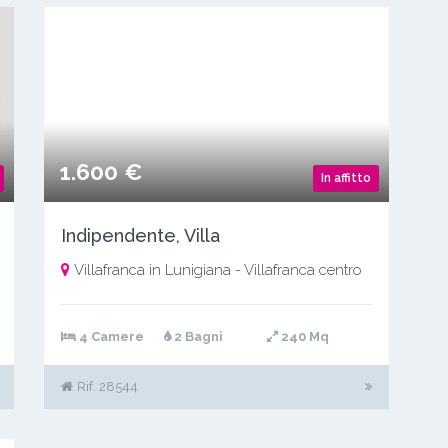
1.600 €
In affitto
Indipendente, Villa
Villafranca in Lunigiana - Villafranca centro
4 Camere
2 Bagni
240 Mq
Rif. 28544