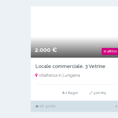
2.000 €
In affitto
Locale commerciale, 3 Vetrine
Villafranca in Lunigiana
2 Bagni
400 Mq
Rif. 57067