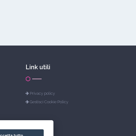
Link utili
Privacy policy
Gestisci Cookie Policy
ccetta tutto