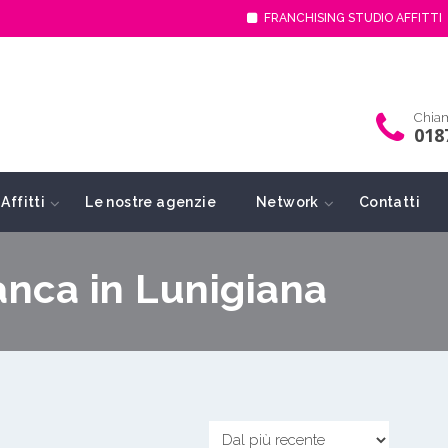
FRANCHISING STUDIO AFFITTI
Chiam
018
Affitti
Le nostre agenzie
Network
Contatti
ranca in Lunigiana