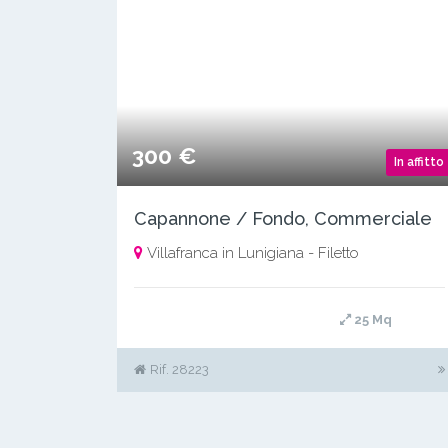
300 €
In affitto
Capannone / Fondo, Commerciale
Villafranca in Lunigiana - Filetto
25 Mq
Rif. 28223