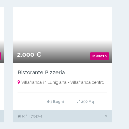
2.000 €
In affitto
Ristorante Pizzeria
Villafranca in Lunigiana - Villafranca centro
3 Bagni
250 Mq
Rif. 47347-1