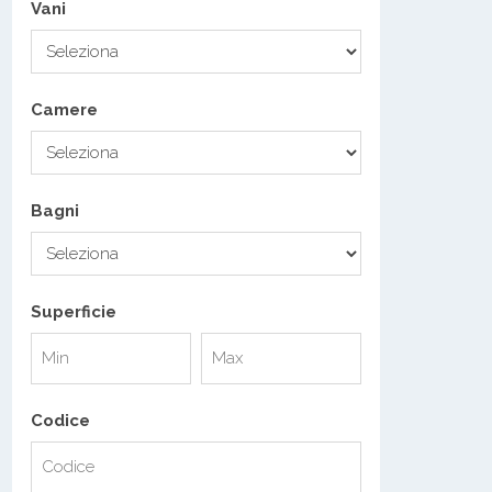
Vani
Camere
Bagni
Superficie
Codice