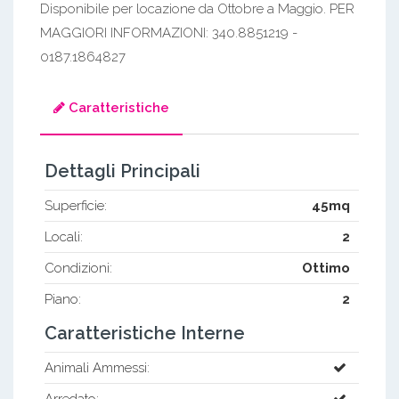
Disponibile per locazione da Ottobre a Maggio. PER
MAGGIORI INFORMAZIONI: 340.8851219 -
0187.1864827
Caratteristiche
Dettagli Principali
Superficie:
45mq
Locali:
2
Condizioni:
Ottimo
Piano:
2
Caratteristiche Interne
Animali Ammessi:
Arredato: