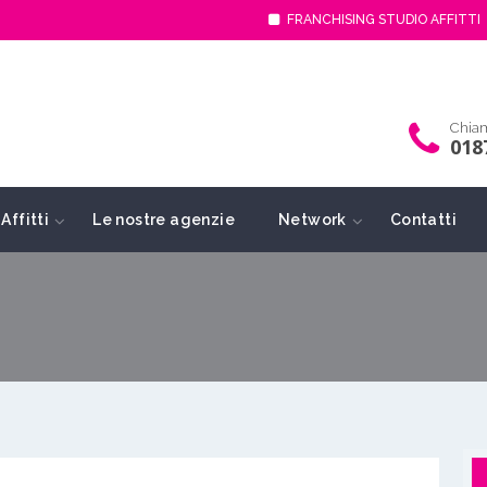
FRANCHISING STUDIO AFFITTI
Chiam
018
Affitti
Le nostre agenzie
Network
Contatti