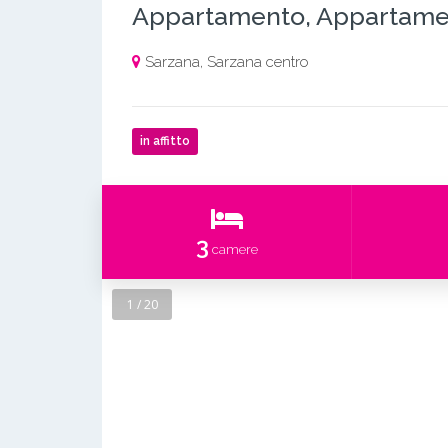
Appartamento, Appartame
Sarzana, Sarzana centro
in affitto
3
camere
1 / 20