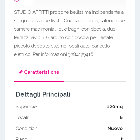
STUDIO AFFITTI propone bellissima indipendente a
Cinquale: su due livelli. Cucina abitabile, salone, due
camere matrimoniali, due bagni con doccia, due
terrazzi vivibili. Giardino con doccia per l'estate,
piccolo deposito esterno, posti auto, cancello
elettrico. Per informazioni 3284179416
Caratteristiche
Dettagli Principali
Superficie:
120mq
Locali:
6
Condizioni:
Nuovo
Piano:
t