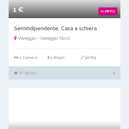
1 €
In affitto
Semindipendente, Casa a schiera
Viareggio - Viareggio Nord
2 Camere
2 Bagni
90 Mq
Rif. 92062