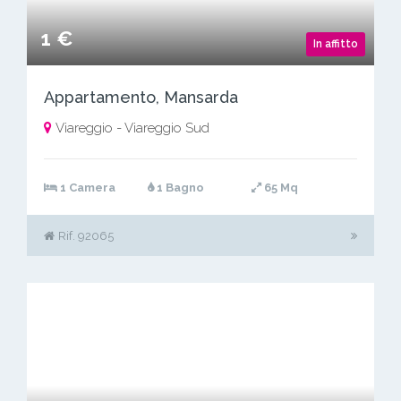
1 €
In affitto
Appartamento, Mansarda
Viareggio - Viareggio Sud
1 Camera
1 Bagno
65 Mq
Rif. 92065