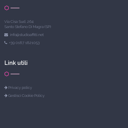
Via Cisa Sud, 264
Santo Stefano Di Magra (SP)
info@studioaffitti.net
+39 0187 1821053
Link utili
Privacy policy
Gestisci Cookie Policy