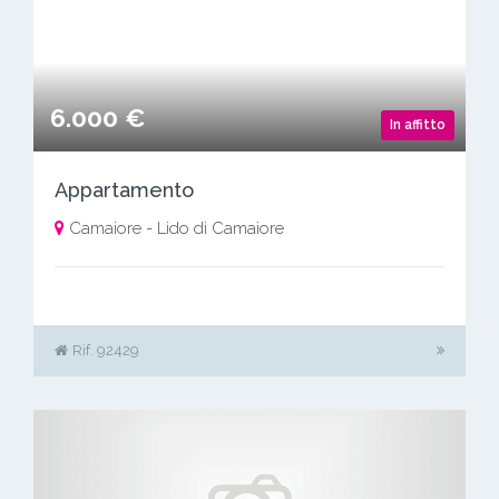
6.000 €
In affitto
Appartamento
Camaiore - Lido di Camaiore
Rif. 92429