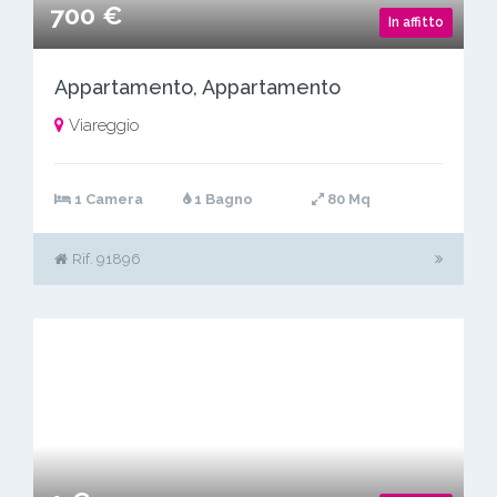
700 €
In affitto
Appartamento, Appartamento
Viareggio
1 Camera
1 Bagno
80 Mq
Rif. 91896