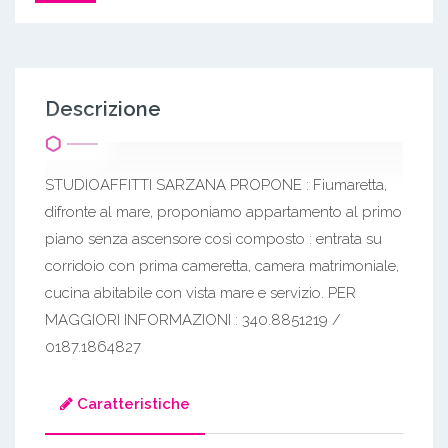
Descrizione
STUDIOAFFITTI SARZANA PROPONE : Fiumaretta,
difronte al mare, proponiamo appartamento al primo
piano senza ascensore così composto : entrata su
corridoio con prima cameretta, camera matrimoniale,
cucina abitabile con vista mare e servizio. PER
MAGGIORI INFORMAZIONI : 340.8851219 /
0187.1864827
Caratteristiche