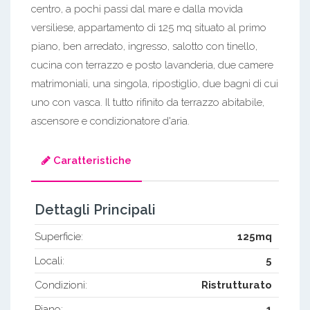
centro, a pochi passi dal mare e dalla movida
versiliese, appartamento di 125 mq situato al primo
piano, ben arredato, ingresso, salotto con tinello,
cucina con terrazzo e posto lavanderia, due camere
matrimoniali, una singola, ripostiglio, due bagni di cui
uno con vasca. Il tutto rifinito da terrazzo abitabile,
ascensore e condizionatore d'aria.
Caratteristiche
Dettagli Principali
Superficie:
125mq
Locali:
5
Condizioni:
Ristrutturato
Piano:
1