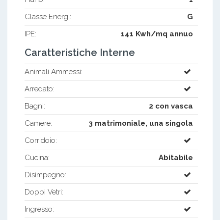
Classe Energ.:
G
IPE:
141 Kwh/mq annuo
Caratteristiche Interne
Animali Ammessi:
Arredato:
Bagni:
2 con vasca
Camere:
3 matrimoniale, una singola
Corridoio:
Cucina:
Abitabile
Disimpegno:
Doppi Vetri:
Ingresso: